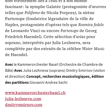
sont étroitement liés à l’eau et à son monde
fascinant : la nymphe Galatée (protagoniste d’œuvres
telles que
Polifemo
de Nicola Porpora), la sirène
Partenope (fondatrice légendaire de la ville de
Naples, protagoniste d’opéras tels que
Rosmira fedele
de Leonardo Vinci ou encore
Partenope
de Georg
Friedrich Haendel). Cette sélection d’arias pour
soprano, interprétés par Julia Lezhneva, sera
complétée par des extraits de la célèbre
Water Music
de Haendel.
Avec
le Kammerorchester Basel (Orchestre de Chambre de
Bâle)
Avec
Julia Lezhneva (soprano)
Dmitry Smirnov (violon
et direction)
Concept, recherches musicologiques, édition
des partitions
Giovanni Andrea Sechi
www.kammerorchesterbasel.ch
julia-lezhneva.com
dmitrysmirnov.com