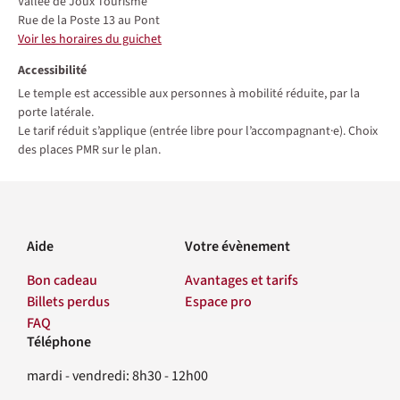
Vallée de Joux Tourisme
Rue de la Poste 13 au Pont
Voir les horaires du guichet
Accessibilité
Le temple est accessible aux personnes à mobilité réduite, par la
porte latérale.
Le tarif réduit s’applique (entrée libre pour l’accompagnant·e). Choix
des places PMR sur le plan.
Aide
Votre évènement
Bon cadeau
Avantages et tarifs
Billets perdus
Espace pro
FAQ
Téléphone
Contact
mardi - vendredi: 8h30 - 12h00