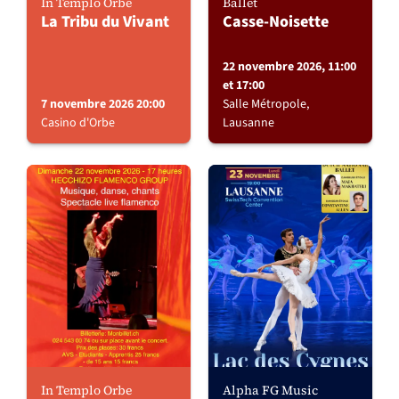
In Templo Orbe
Ballet
La Tribu du Vivant
Casse-Noisette
22 novembre 2026, 11:00
et 17:00
7 novembre 2026 20:00
Salle Métropole,
Casino d'Orbe
Lausanne
In Templo Orbe
Alpha FG Music