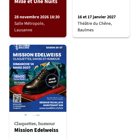
Mille et Une Nuits
28 novembre 2026 18:30
16 et 17 janvier 2027
Salle Métropole,
Théâtre du Chêne,
Lausanne
Baulmes
Claquettes, humour
Mission Edelweiss