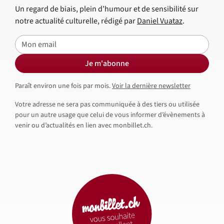
Un regard de biais, plein d’humour et de sensibilité sur
notre actualité culturelle, rédigé par
Daniel Vuataz
.
E-mail
Je m'abonne
Paraît environ une fois par mois.
Voir la dernière newsletter
Votre adresse ne sera pas communiquée à des tiers ou utilisée
pour un autre usage que celui de vous informer d’évènements à
venir ou d’actualités en lien avec monbillet.ch.