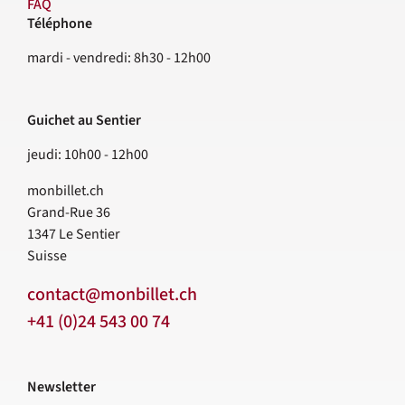
FAQ
Téléphone
Contact
mardi - vendredi: 8h30 - 12h00
Guichet au Sentier
jeudi: 10h00 - 12h00
monbillet.ch
Grand-Rue 36
1347
Le Sentier
Suisse
contact@monbillet.ch
+41 (0)24 543 00 74
Newsletter