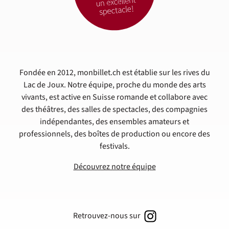
Fondée en 2012, monbillet.ch est établie sur les rives du
Lac de Joux. Notre équipe, proche du monde des arts
vivants, est active en Suisse romande et collabore avec
des théâtres, des salles de spectacles, des compagnies
indépendantes, des ensembles amateurs et
professionnels, des boîtes de production ou encore des
festivals.
Découvrez notre équipe
Retrouvez-nous sur