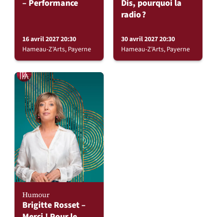
– Performance
Dis, pourquoi la
radio ?
16 avril 2027 20:30
30 avril 2027 20:30
Hameau-Z'Arts, Payerne
Hameau-Z'Arts, Payerne
Humour
Brigitte Rosset –
Merci ! Pour le