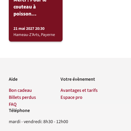
couteau à
poisson…
21 mai 2027 20:30
Hameau-Z'Arts, Payerne
Aide
Votre évènement
Bon cadeau
Avantages et tarifs
Billets perdus
Espace pro
FAQ
Téléphone
Contact
mardi - vendredi: 8h30 - 12h00