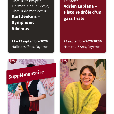
Chœur EnBroysie,
Humour
Adrien Laplana –
Harmonie de la Broye,
Chœur de mon cœur
Histoire drôle d’un
Karl Jenkins –
gars triste
Symphonic
Adiemus
11 – 13 septembre 2026
25 septembre 2026 20:30
Halle des fêtes, Payerne
Hameau-Z'Arts, Payerne
Supplémentaire!