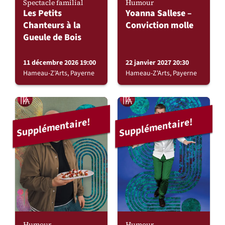
Spectacle familial
Humour
Les Petits
Yoanna Sallese –
Chanteurs à la
Conviction molle
Gueule de Bois
11 décembre 2026 19:00
22 janvier 2027 20:30
Hameau-Z'Arts, Payerne
Hameau-Z'Arts, Payerne
Supplémentaire!
Supplémentaire!
Humour
Humour