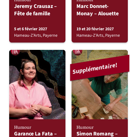
Jeremy Crausaz –
Marc Donnet-
Fête de famille
Monay – Alouette
5 et 6 février 2027
19 et 20 février 2027
Hameau-Z'Arts, Payerne
Hameau-Z'Arts, Payerne
Supplémentaire!
Humour
Humour
Garance La Fata –
Simon Romang –