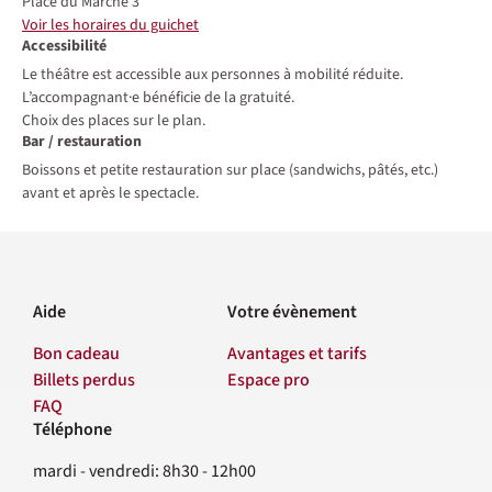
Place du Marché 3
Voir les horaires du guichet
Accessibilité
Le théâtre est accessible aux personnes à mobilité réduite.
L’accompagnant·e bénéficie de la gratuité.
Choix des places sur le plan.
Bar / restauration
Boissons et petite restauration sur place (sandwichs, pâtés, etc.)
avant et après le spectacle.
Aide
Votre évènement
Bon cadeau
Avantages et tarifs
Billets perdus
Espace pro
FAQ
Téléphone
Contact
mardi - vendredi: 8h30 - 12h00