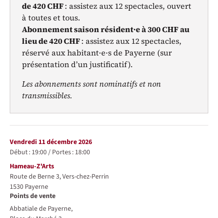
de 420 CHF
: assistez aux 12 spectacles, ouvert
à toutes et tous.
Abonnement saison résident·e à 300 CHF au
lieu de 420 CHF
: assistez aux 12 spectacles,
réservé aux habitant·e·s de Payerne (sur
présentation d’un justificatif).
Les abonnements sont nominatifs et non
transmissibles.
Représentations / Dates
vendredi 11 décembre 2026
Début :
19:00
/
Portes :
18:00
Lieu
Hameau-Z'Arts
Route de Berne 3, Vers-chez-Perrin
1530
Payerne
Points de vente
Abbatiale de Payerne,