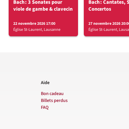
Bach : 3 Sonates pour
Bach : Cantates, 
viole de gambe & clavecin
Concertos
22 novembre 2026 17:00
27 novembre 2026 20:0
Église St-Laurent, Lausanne
Église St-Laurent, Laus
Aide
Bon cadeau
Billets perdus
FAQ