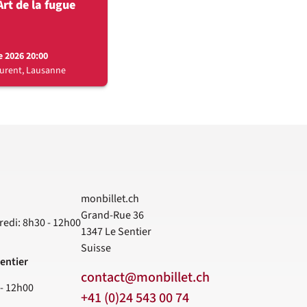
Art de la fugue
 2026 20:00
aurent, Lausanne
monbillet.ch
Grand-Rue 36
redi: 8h30 - 12h00
1347
Le Sentier
Suisse
entier
contact@monbillet.ch
 - 12h00
+41 (0)24 543 00 74