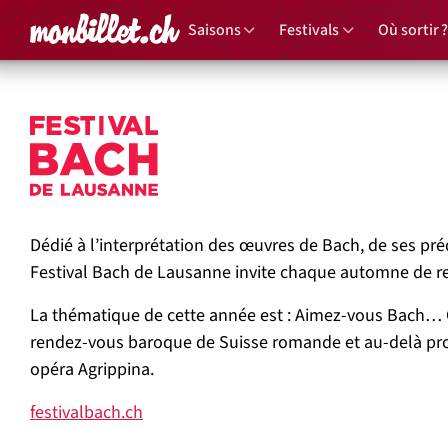
Accueil
Saisons
Festivals
Où sortir ?
Festival Bach
Dédié à l’interprétation des œuvres de Bach, de ses pr
Festival Bach de Lausanne invite chaque automne de re
La thématique de cette année est :
Aimez-vous Bach…
rendez-vous baroque de Suisse romande et au-delà prop
opéra
Agrippina
.
festivalbach.ch