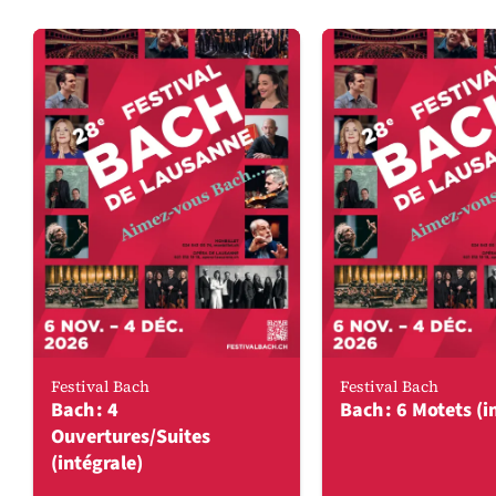
À l'affiche
Festival Bach
Festival Bach
Bach : 4
Bach : 6 Motets (i
Ouvertures/Suites
(intégrale)