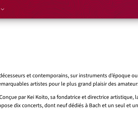
édécesseurs et contemporains, sur instruments d’époque ou d
marquables artistes pour le plus grand plaisir des amateu
Conçue par Kei Koito, sa fondatrice et directrice artistique, l
ose dix concerts, dont neuf dédiés à Bach et un seul et u