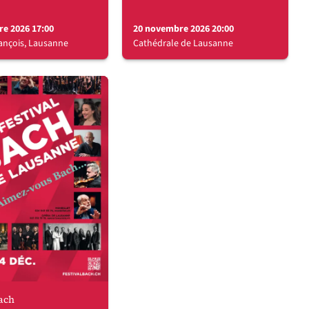
e 2026 17:00
20 novembre 2026 20:00
rançois, Lausanne
Cathédrale de Lausanne
Bach