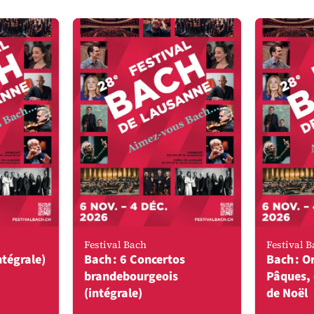
Festival Bach
Festival 
ntégrale)
Bach : 6 Concertos
Bach : O
brandebourgeois
Pâques, 
(intégrale)
de Noël