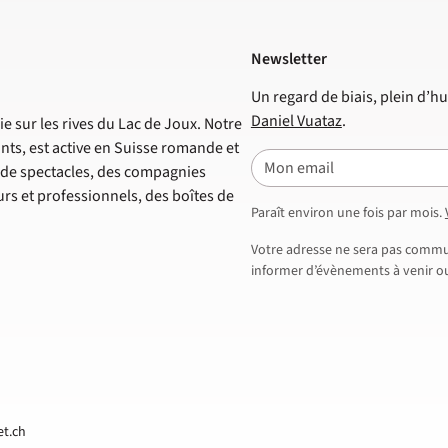
Newsletter
Un regard de biais, plein d’hu
Daniel Vuataz
.
e sur les rives du Lac de Joux. Notre
nts, est active en Suisse romande et
E-mail
s de spectacles, des compagnies
s et professionnels, des boîtes de
Paraît environ une fois par mois.
Votre adresse ne sera pas commun
informer d’évènements à venir ou 
et.ch