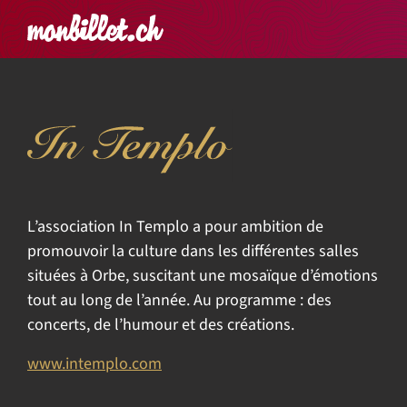
Accueil
Rechercher un é
Panier
Affich
In Templo
L’association In Templo a pour ambition de
promouvoir la culture dans les différentes salles
situées à Orbe, suscitant une mosaïque d’émotions
tout au long de l’année. Au programme : des
concerts, de l’humour et des créations.
www.intemplo.com