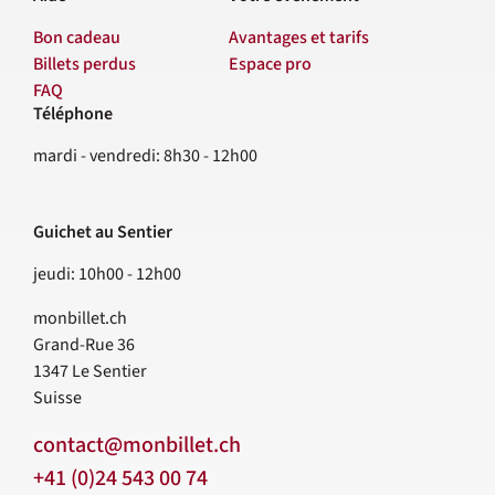
Bon cadeau
Avantages et tarifs
Billets perdus
Espace pro
FAQ
Téléphone
Contact
mardi - vendredi: 8h30 - 12h00
Guichet au Sentier
jeudi: 10h00 - 12h00
monbillet.ch
Grand-Rue 36
1347
Le Sentier
Suisse
contact@monbillet.ch
+41 (0)24 543 00 74