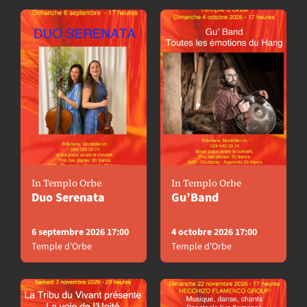
À l'affiche
In Templo Orbe
In Templo Orbe
Duo Serenata
Gu’Band
6 septembre 2026 17:00
4 octobre 2026 17:00
Temple d'Orbe
Temple d'Orbe