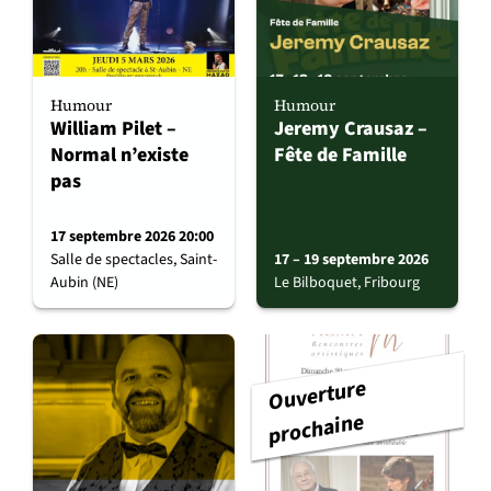
Humour
Humour
William Pilet –
Jeremy Crausaz –
Normal n’existe
Fête de Famille
pas
17 septembre 2026 20:00
Salle de spectacles, Saint-
17 – 19 septembre 2026
Aubin (NE)
Le Bilboquet, Fribourg
Ouverture
prochaine