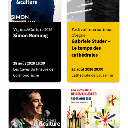
Vignes&Culture 2026
Festival international
Simon Romang
d’orgue
Gabriele Studer –
Le temps des
cathédrales
28 août 2026 18:30
Les Caves du Prieuré de
28 août 2026 20:00
Cormondrèche
Cathédrale de Lausanne