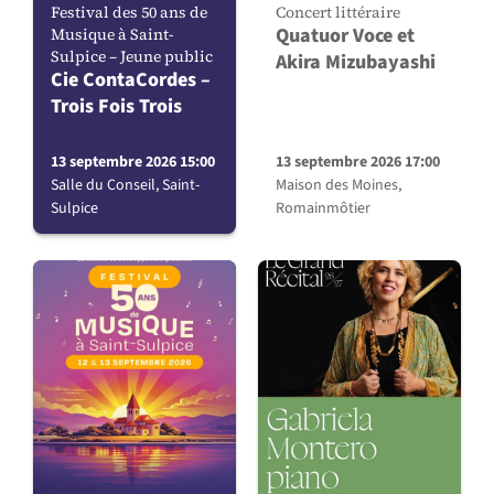
Festival des 50 ans de
Concert littéraire
Quatuor Voce et
Musique à Saint-
Sulpice – Jeune public
Akira Mizubayashi
Cie ContaCordes –
Trois Fois Trois
13 septembre 2026 15:00
13 septembre 2026 17:00
Salle du Conseil, Saint-
Maison des Moines,
Sulpice
Romainmôtier