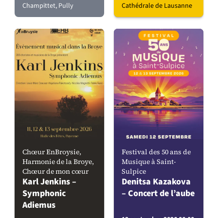
Champittet, Pully
Cathédrale de Lausanne
Chœur EnBroysie,
Festival des 50 ans de
Harmonie de la Broye,
Musique à Saint-
Chœur de mon cœur
Sulpice
Karl Jenkins –
Denitsa Kazakova
Symphonic
– Concert de l’aube
Adiemus