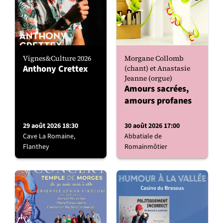
Vignes&Culture 2026
Morgane Collomb
Anthony Crettex
(chant) et Anastasie
Jeanne (orgue)
Amours sacrées,
amours profanes
29 août 2026 18:30
30 août 2026 17:00
Cave La Romaine,
Abbatiale de
Flanthey
Romainmôtier