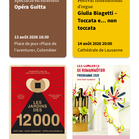
Spectacle en extérieur
Festival international
Opéra Guitta
d’orgue
Giulia Biagetti –
Toccata e… non
toccata
13 août 2026 18:30
Place de jeux «Place de
14 août 2026 20:00
l'aventure», Colombier
Cathédrale de Lausanne