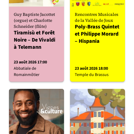
Guy Baptiste Jacottet
Rencontres Musicales
(orgue) et Charlotte
de la Vallée de Joux
Poly-Brass Quintet
Schneider (flûte)
Tiramisù et Forêt
et Philippe Morard
Noire – De Vivaldi
– Hispania
à Telemann
23 août 2026 17:00
Abbatiale de
23 août 2026 18:00
Romainmôtier
Temple du Brassus