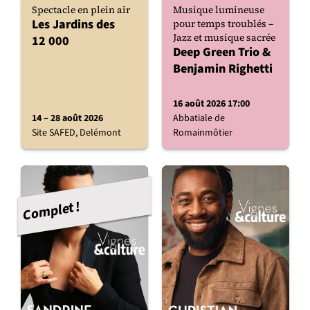
Spectacle en plein air
Musique lumineuse
Les Jardins des
pour temps troublés –
Jazz et musique sacrée
12 000
Deep Green Trio &
Benjamin Righetti
16 août 2026 17:00
14 – 28 août 2026
Abbatiale de
Site SAFED, Delémont
Romainmôtier
Complet !