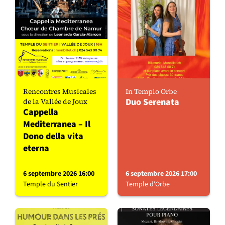
Rencontres Musicales
In Templo Orbe
Duo Serenata
de la Vallée de Joux
Cappella
Mediterranea – Il
Dono della vita
eterna
6 septembre 2026 16:00
6 septembre 2026 17:00
Temple du Sentier
Temple d'Orbe