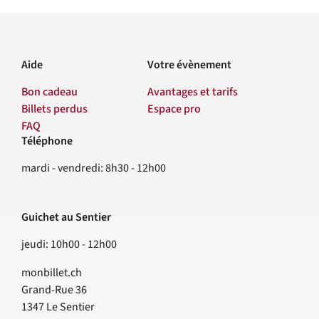
Aide
Votre évènement
Bon cadeau
Avantages et tarifs
Billets perdus
Espace pro
FAQ
Téléphone
Contact
mardi - vendredi: 8h30 - 12h00
Guichet au Sentier
jeudi: 10h00 - 12h00
monbillet.ch
Grand-Rue 36
1347
Le Sentier