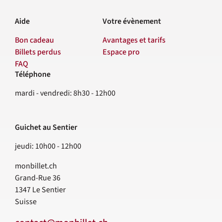
Aide
Votre évènement
Bon cadeau
Avantages et tarifs
Billets perdus
Espace pro
FAQ
Téléphone
Contact
mardi - vendredi: 8h30 - 12h00
Guichet au Sentier
jeudi: 10h00 - 12h00
monbillet.ch
Grand-Rue 36
1347
Le Sentier
Suisse