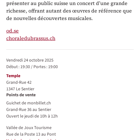
présenter au public suisse un concert d’une grande
richesse, offrant autant des œuvres de référence que
de nouvelles découvertes musicales.
od.se
choraledubrassus.ch
Représentations / Dates
vendredi 24 octobre 2025
Début :
19:30
/
Portes :
19:00
Lieu
Temple
Grand-Rue 42
1347
Le Sentier
Points de vente
Guichet de monbillet.ch
Grand-Rue 36 au Sentier
Ouvert le jeudi de 10h à 12h
Vallée de Joux Tourisme
Rue de la Poste 13 au Pont