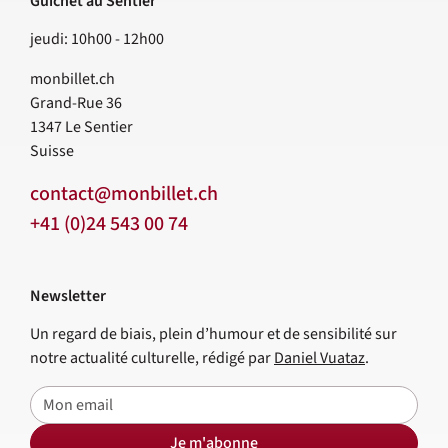
Guichet au Sentier
jeudi: 10h00 - 12h00
monbillet.ch
Grand-Rue 36
1347
Le Sentier
Suisse
contact@monbillet.ch
+41 (0)24 543 00 74
Newsletter
Un regard de biais, plein d’humour et de sensibilité sur
notre actualité culturelle, rédigé par
Daniel Vuataz
.
E-mail
Je m'abonne