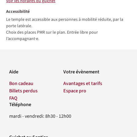
Voir les horaires du guichet
Accessibilité
Le temple est accessible aux personnes à mobilité réduite, par la
porte latérale.
Choix des places PMR sur le plan. Entrée libre pour
l’accompagnant·e.
Aide
Votre évènement
Bon cadeau
Avantages et tarifs
Billets perdus
Espace pro
FAQ
Téléphone
Contact
mardi - vendredi: 8h30 - 12h00