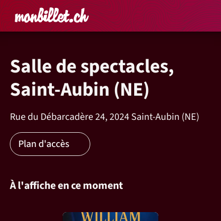
Accueil
Rechercher un é
Panier
Affich
Salle de spectacles,
Saint-Aubin (NE)
Rue du Débarcadère 24, 2024 Saint-Aubin (NE)
Plan d'accès
À l'affiche en ce moment