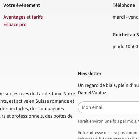
Votre évènement
Téléphone
Contact
Avantages et tarifs
mardi - vend
Espace pro
Guichet au S
jeudi: 10h00
Newsletter
Un regard de biais, plein d’hu
Daniel Vuataz
.
e sur les rives du Lac de Joux. Notre
nts, est active en Suisse romande et
E-mail
s de spectacles, des compagnies
s et professionnels, des boîtes de
Paraît environ une fois par mois.
Votre adresse ne sera pas commun