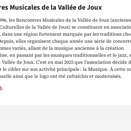
es Musicales de la Vallée de Joux
1996, les Rencontres Musicales de la Vallée de Joux (ancien
ulturelles de la Vallée de Joux) se constituent en associati
, dans une région fortement marquée par les traditions cho
Depuis, elles organisent chaque année une série de concert
mes variés, allant de la musique ancienne à la création
e, en passant par les musiques traditionnelles et le jazz, 
a Vallée de Joux. C’est en mai 2025 que l’association décide
le cibler sur son activité principale : la Musique. À cette o
isuelle ainsi que le logo ont été rafraîchis et modernisés.
h