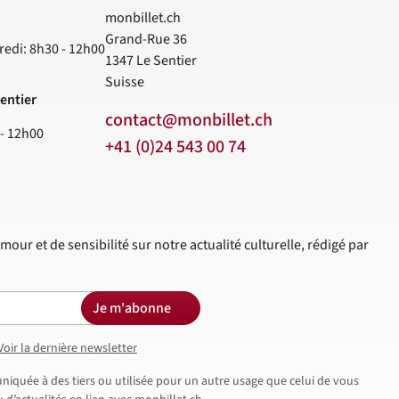
monbillet.ch
Grand-Rue 36
redi: 8h30 - 12h00
1347
Le Sentier
Suisse
entier
contact@monbillet.ch
 - 12h00
+41 (0)24 543 00 74
mour et de sensibilité sur notre actualité culturelle, rédigé par
Je m'abonne
Voir la dernière newsletter
iquée à des tiers ou utilisée pour un autre usage que celui de vous