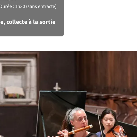
Durée : 1h30 (sans entracte)
e, collecte à la sortie
contres Musicales de la Vallée de Joux
ent
Ouvertures et cantates françaises
avec
ble Da Camera Freiburg.
Da Camera Freiburg est une formation instrumentale à gé
 interprète avec authenticité et enthousiasme un répertoir
trumentale et vocale allant de l’époque baroque à la premi