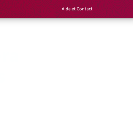
Aide et Contact
Rechercher un é
Panier
ra
s