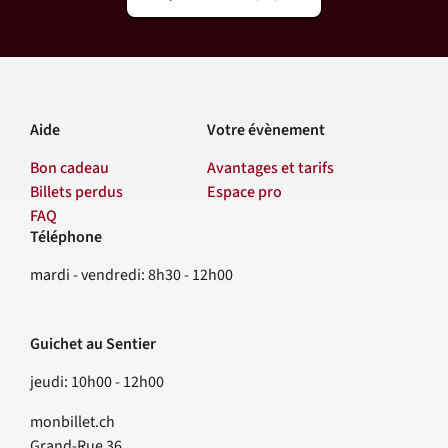
Aide
Votre évènement
Bon cadeau
Avantages et tarifs
Billets perdus
Espace pro
FAQ
Téléphone
Contact
mardi - vendredi: 8h30 - 12h00
Guichet au Sentier
jeudi: 10h00 - 12h00
monbillet.ch
Grand-Rue 36