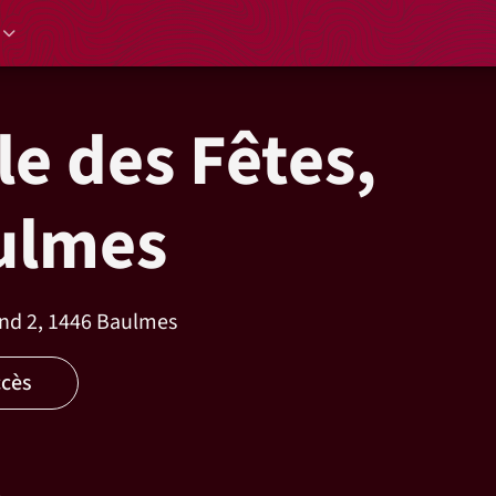
le des Fêtes,
ulmes
nd 2, 1446 Baulmes
ccès