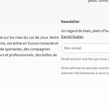
jeudi: 10h00
Newsletter
Un regard de biais, plein d’hu
Daniel Vuataz
.
e sur les rives du Lac de Joux. Notre
nts, est active en Suisse romande et
E-mail
s de spectacles, des compagnies
s et professionnels, des boîtes de
Paraît environ une fois par mois.
Votre adresse ne sera pas commun
informer d’évènements à venir ou 