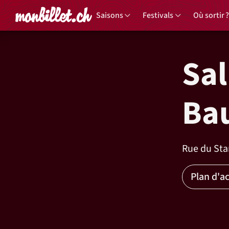
Accueil
Saisons
Festivals
Où sortir ?
Sal
Ba
Rue du Sta
Plan d'a