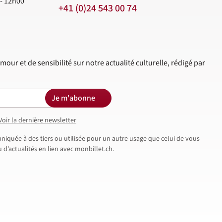
 - 12h00
+41 (0)24 543 00 74
mour et de sensibilité sur notre actualité culturelle, rédigé par
Je m'abonne
Voir la dernière newsletter
iquée à des tiers ou utilisée pour un autre usage que celui de vous
d’actualités en lien avec monbillet.ch.