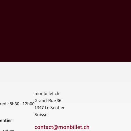
monbillet.ch
Grand-Rue 36
redi: 8h30 - 12h00
1347
Le Sentier
Suisse
entier
contact@monbillet.ch