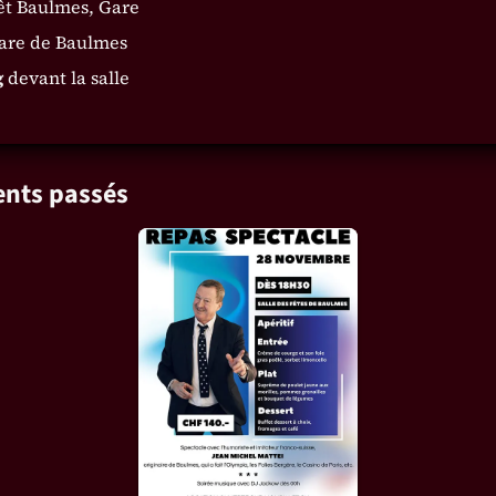
êt Baulmes, Gare
are de Baulmes
g
devant la salle
nts passés