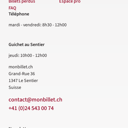
Billets perdus
Espace pro
FAQ
Téléphone
Contact
mardi - vendredi: 8h30 - 12h00
Guichet au Sentier
jeudi: 10h00 - 12h00
monbillet.ch
Grand-Rue 36
1347
Le Sentier
Suisse
contact@monbillet.ch
+41 (0)24 543 00 74