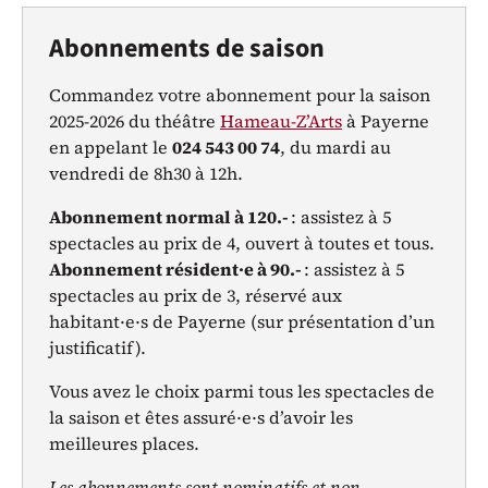
Abonnements de saison
Commandez votre abonnement pour la saison
2025-2026 du théâtre
Hameau-Z’Arts
à Payerne
en appelant le
024 543 00 74
, du mardi au
vendredi de 8h30 à 12h.
Abonnement normal à 120.-
: assistez à 5
spectacles au prix de 4, ouvert à toutes et tous.
Abonnement résident·e à 90.-
: assistez à 5
spectacles au prix de 3, réservé aux
habitant·e·s de Payerne (sur présentation d’un
justificatif).
Vous avez le choix parmi tous les spectacles de
la saison et êtes assuré·e·s d’avoir les
meilleures places.
Les abonnements sont nominatifs et non