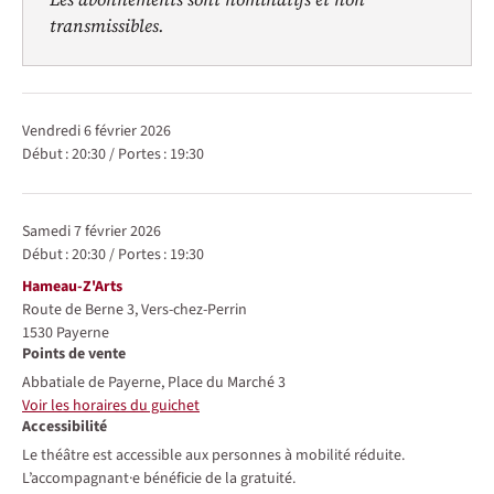
transmissibles.
Représentations / Dates
vendredi 6 février 2026
Début :
20:30
/
Portes :
19:30
samedi 7 février 2026
Début :
20:30
/
Portes :
19:30
Lieu
Hameau-Z'Arts
Route de Berne 3, Vers-chez-Perrin
1530
Payerne
Points de vente
Abbatiale de Payerne, Place du Marché 3
Voir les horaires du guichet
Accessibilité
Le théâtre est accessible aux personnes à mobilité réduite.
L’accompagnant·e bénéficie de la gratuité.