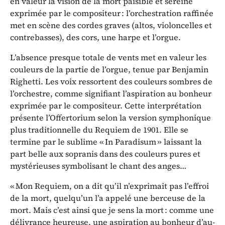
en valeur la vision de la mort paisible et sereine
exprimée par le compositeur : l’orchestration raffinée
met en scène des cordes graves (altos, violoncelles et
contrebasses), des cors, une harpe et l’orgue.
L’absence presque totale de vents met en valeur les
couleurs de la partie de l’orgue, tenue par Benjamin
Righetti. Les voix ressortent des couleurs sombres de
l’orchestre, comme signifiant l’aspiration au bonheur
exprimée par le compositeur. Cette interprétation
présente l’Offertorium selon la version symphonique
plus traditionnelle du Requiem de 1901. Elle se
termine par le sublime « In Paradisum » laissant la
part belle aux sopranis dans des couleurs pures et
mystérieuses symbolisant le chant des anges…
« Mon Requiem, on a dit qu’il n’exprimait pas l’effroi
de la mort, quelqu’un l’a appelé une berceuse de la
mort. Mais c’est ainsi que je sens la mort : comme une
délivrance heureuse, une aspiration au bonheur d’au-