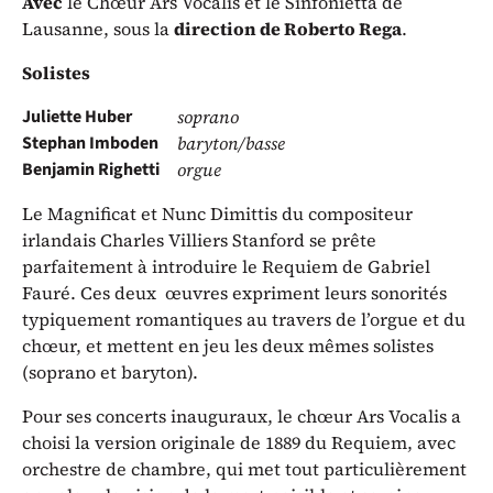
Avec
le Chœur Ars Vocalis et le Sinfonietta de
Lausanne, sous la
direction de Roberto Rega
.
Solistes
Juliette Huber
soprano
Stephan Imboden
baryton/basse
Benjamin Righetti
orgue
Le Magnificat et Nunc Dimittis du compositeur
irlandais Charles Villiers Stanford se prête
parfaitement à introduire le Requiem de Gabriel
Fauré. Ces deux œuvres expriment leurs sonorités
typiquement romantiques au travers de l’orgue et du
chœur, et mettent en jeu les deux mêmes solistes
(soprano et baryton).
Pour ses concerts inauguraux, le chœur Ars Vocalis a
choisi la version originale de 1889 du Requiem, avec
orchestre de chambre, qui met tout particulièrement