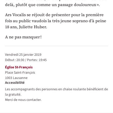
delà, plutôt que comme un passage douloureux ».
Ars Vocalis se réjouit de présenter pour la première
fois au public vaudois la très jeune soprano d’à peine
18 ans, Juliette Huber.
A ne pas manquer !
Représentations / Dates
vendredi 25 janvier 2019
Début :
20:30
/
Portes :
19:45
Lieu
Église St-François
Place Saint-François
1003
Lausanne
Accessibilité
Les accompagnants des personnes en chaise roulante bénéficient de
la gratuité.
Merci de nous contacter.