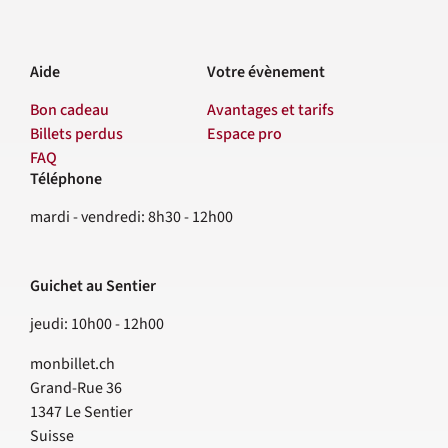
Aide
Votre évènement
Bon cadeau
Avantages et tarifs
Billets perdus
Espace pro
FAQ
Téléphone
Contact
mardi - vendredi: 8h30 - 12h00
Guichet au Sentier
jeudi: 10h00 - 12h00
monbillet.ch
Grand-Rue 36
1347
Le Sentier
Suisse