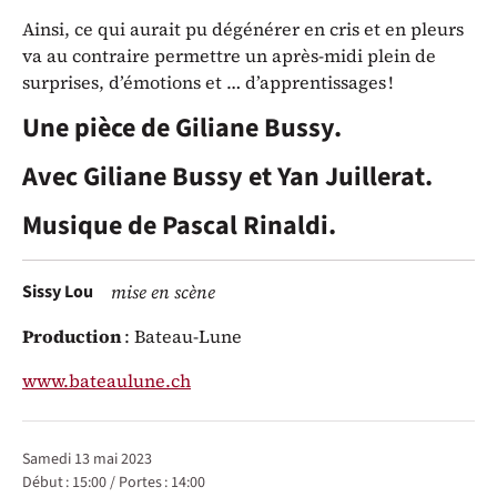
Ainsi, ce qui aurait pu dégénérer en cris et en pleurs
va au contraire permettre un après-midi plein de
surprises, d’émotions et … d’apprentissages !
Une pièce de Giliane Bussy.
Avec Giliane Bussy et Yan Juillerat.
Musique de Pascal Rinaldi.
Sissy Lou
mise en scène
Production
: Bateau-Lune
www.bateaulune.ch
Représentations / Dates
samedi 13 mai 2023
Début :
15:00
/
Portes :
14:00