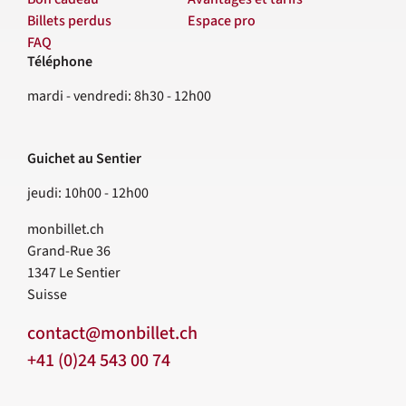
Billets perdus
Espace pro
FAQ
Téléphone
Contact
mardi - vendredi: 8h30 - 12h00
Guichet au Sentier
jeudi: 10h00 - 12h00
monbillet.ch
Grand-Rue 36
1347
Le Sentier
Suisse
contact@monbillet.ch
+41 (0)24 543 00 74