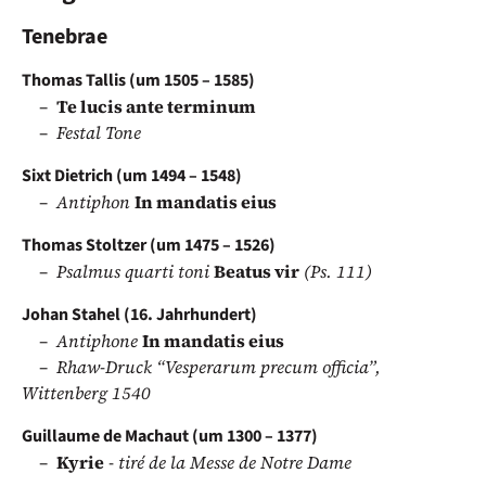
Tenebrae
Thomas Tallis (um 1505 – 1585)
Te lucis ante terminum
Festal Tone
Sixt Dietrich (um 1494 – 1548)
Antiphon
In mandatis eius
Thomas Stoltzer (um 1475 – 1526)
Psalmus quarti toni
Beatus vir
(Ps. 111)
Johan Stahel (16. Jahrhundert)
Antiphone
In mandatis eius
Rhaw-Druck “Vesperarum precum officia”,
Wittenberg 1540
Guillaume de Machaut (um 1300 – 1377)
Kyrie
- tiré de la Messe de Notre Dame