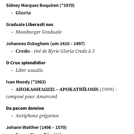
Sidney Marquez Boquiren (*1970)
Gloria
Graduale
Liberasti nos
Moosburger Graduale
Johannes Ockeghem (um 1410 – 1497)
Credo
- tiré de Kyrie Gloria Credo à 5
O Crux splendidior
Liber usualis
Ivan Moody (*1963)
AΠΟΚΑΘΗΛΩΣΙΣ – APOKATHÍLOSIS
(1999) -
composé pour Amarcord
Da pacem domine
Antiphone grégorien
Johann Walther (1496 – 1570)