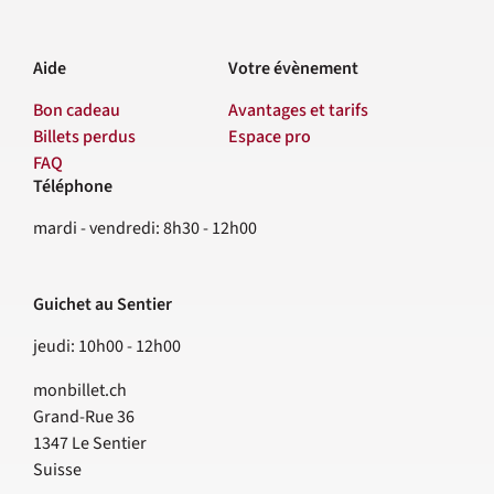
Aide
Votre évènement
Bon cadeau
Avantages et tarifs
Billets perdus
Espace pro
FAQ
Téléphone
Contact
mardi - vendredi: 8h30 - 12h00
Guichet au Sentier
jeudi: 10h00 - 12h00
monbillet.ch
Grand-Rue 36
1347
Le Sentier
Suisse