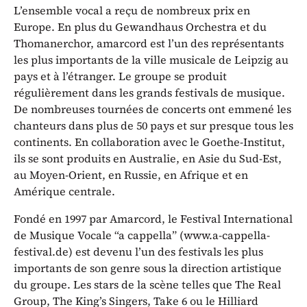
L’ensemble vocal a reçu de nombreux prix en
Europe. En plus du Gewandhaus Orchestra et du
Thomanerchor, amarcord est l’un des représentants
les plus importants de la ville musicale de Leipzig au
pays et à l’étranger. Le groupe se produit
régulièrement dans les grands festivals de musique.
De nombreuses tournées de concerts ont emmené les
chanteurs dans plus de 50 pays et sur presque tous les
continents. En collaboration avec le Goethe-Institut,
ils se sont produits en Australie, en Asie du Sud-Est,
au Moyen-Orient, en Russie, en Afrique et en
Amérique centrale.
Fondé en 1997 par Amarcord, le Festival International
de Musique Vocale “a cappella” (www.a-cappella-
festival.de) est devenu l’un des festivals les plus
importants de son genre sous la direction artistique
du groupe. Les stars de la scène telles que The Real
Group, The King’s Singers, Take 6 ou le Hilliard