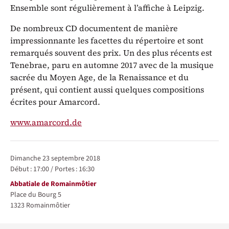
Ensemble sont régulièrement à l’affiche à Leipzig.
De nombreux CD documentent de manière
impressionnante les facettes du répertoire et sont
remarqués souvent des prix. Un des plus récents est
Tenebrae, paru en automne 2017 avec de la musique
sacrée du Moyen Age, de la Renaissance et du
présent, qui contient aussi quelques compositions
écrites pour Amarcord.
www.amarcord.de
Représentations / Dates
dimanche 23 septembre 2018
Début :
17:00
/
Portes :
16:30
Lieu
Abbatiale de Romainmôtier
Place du Bourg 5
1323
Romainmôtier