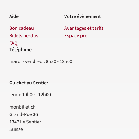
Aide
Votre évènement
Bon cadeau
Avantages et tarifs
Billets perdus
Espace pro
FAQ
Téléphone
Contact
mardi - vendredi: 8h30 - 12h00
Guichet au Sentier
jeudi: 10h00 - 12h00
monbillet.ch
Grand-Rue 36
1347
Le Sentier
Suisse