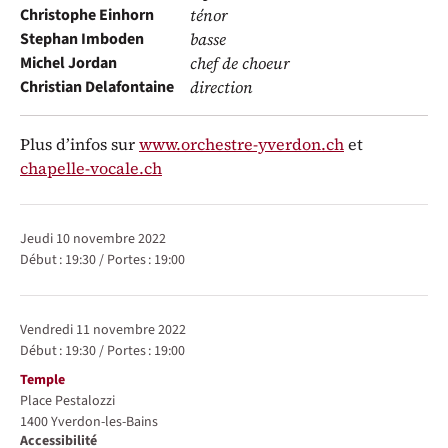
Christophe Einhorn
ténor
Stephan Imboden
basse
Michel Jordan
chef de choeur
Christian Delafontaine
direction
Plus d’infos sur
www.orchestre-yverdon.ch
et
chapelle-vocale.ch
Représentations / Dates
jeudi 10 novembre 2022
Début :
19:30
/
Portes :
19:00
vendredi 11 novembre 2022
Début :
19:30
/
Portes :
19:00
Lieu
Temple
Place Pestalozzi
1400
Yverdon-les-Bains
Accessibilité