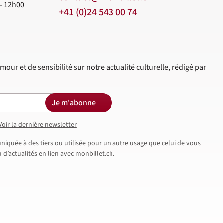
 - 12h00
+41 (0)24 543 00 74
mour et de sensibilité sur notre actualité culturelle, rédigé par
Je m'abonne
Voir la dernière newsletter
iquée à des tiers ou utilisée pour un autre usage que celui de vous
d’actualités en lien avec monbillet.ch.