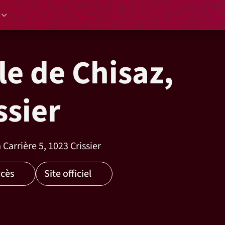
le de Chisaz,
ssier
 Carrière 5, 1023 Crissier
ccès
Site officiel