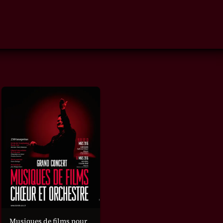
Musiques de films pour