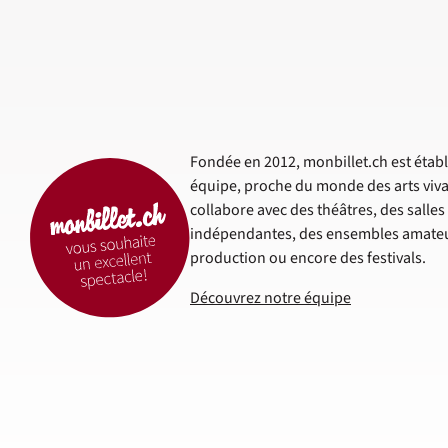
Fondée en 2012, monbillet.ch est établi
équipe, proche du monde des arts viva
collabore avec des théâtres, des salle
indépendantes, des ensembles amateur
production ou encore des festivals.
Découvrez notre équipe