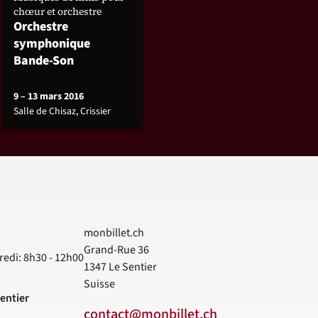
chœur et orchestre
Orchestre
symphonique
Bande-Son
9 – 13 mars 2016
Salle de Chisaz, Crissier
monbillet.ch
Grand-Rue 36
redi: 8h30 - 12h00
1347
Le Sentier
Suisse
entier
contact@monbillet.ch