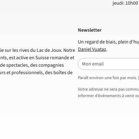
jeudi: 10h00
Newsletter
Un regard de biais, plein d’hu
Daniel Vuataz
.
e sur les rives du Lac de Joux. Notre
nts, est active en Suisse romande et
E-mail
s de spectacles, des compagnies
s et professionnels, des boîtes de
Paraît environ une fois par mois.
Votre adresse ne sera pas commun
informer d’évènements à venir ou 