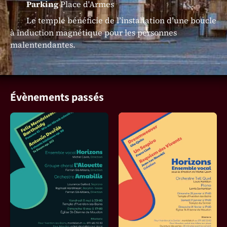
Parking
Place d'Armes
Le temple bénéficie de l’installation d’une boucle
à induction magnétique pour les personnes
malentendantes.
Évènements passés