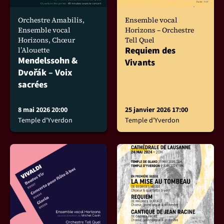
Orchestre Amabilis,
Ensemble vocal
Ensemble vocal
Horizons – Orchestre
Horizons, Chœur
Tell Quel
Requiem des
l’Alouette
Mendelssohn &
Vivants
Dvořák – Voix
sacrées
8 mai 2026 20:00
25 janvier 2026 17:00
Temple d'Yverdon
Temple d'Yverdon