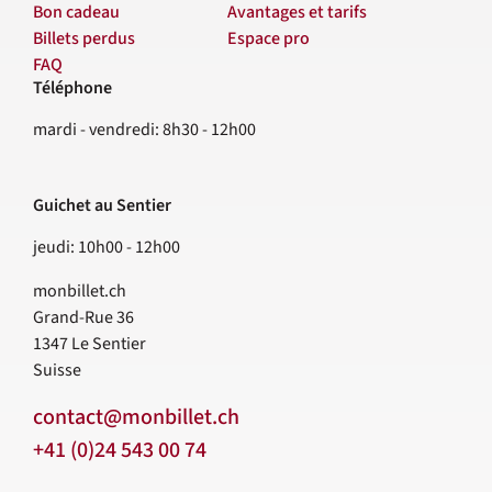
Bon cadeau
Avantages et tarifs
Billets perdus
Espace pro
FAQ
Téléphone
Contact
mardi - vendredi: 8h30 - 12h00
Guichet au Sentier
jeudi: 10h00 - 12h00
monbillet.ch
Grand-Rue 36
1347
Le Sentier
Suisse
contact@monbillet.ch
+41 (0)24 543 00 74