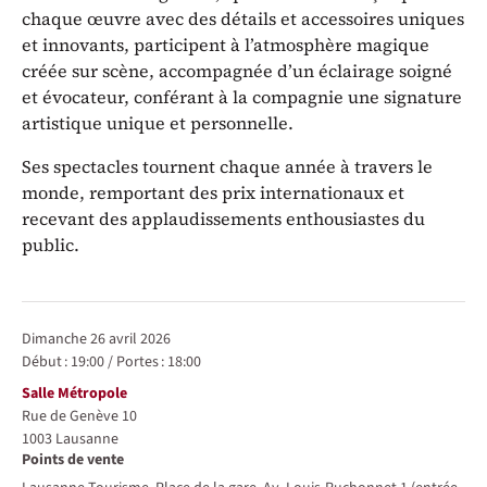
chaque œuvre avec des détails et accessoires uniques
et innovants, participent à l’atmosphère magique
créée sur scène, accompagnée d’un éclairage soigné
et évocateur, conférant à la compagnie une signature
artistique unique et personnelle.
Ses spectacles tournent chaque année à travers le
monde, remportant des prix internationaux et
recevant des applaudissements enthousiastes du
public.
Représentations / Dates
dimanche 26 avril 2026
Début :
19:00
/
Portes :
18:00
Lieu
Salle Métropole
Rue de Genève 10
1003
Lausanne
Points de vente