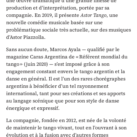
une œuvre dramatique d’une grande finesse de
production et d’interprétation, portée par sa
compagnie. En 2019, il présente
Astor Tango
, une
nouvelle comédie musicale basée sur une
problématique sociale très actuelle, sur des musiques
d’Astor Piazzolla.
Sans aucun doute, Marcos Ayala — qualifié par le
magazine Caras Argentina de « Référent mondial du
tango » (juin 2020) — s’est imposé grâce à son
engagement constant envers le tango argentin et la
danse en général. Il est l’un des rares chorégraphes
argentins à bénéficier d’un tel rayonnement
international, tant pour ses créations et ses apports
au langage scénique que pour son style de danse
énergique et expressif.
La compagnie, fondée en 2012, est née de la volonté
de maintenir le tango vivant, tout en l’ouvrant à son
évolution et à la fusion avec d’autres formes