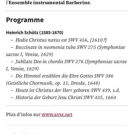
l’
Ensemble instrumental Barberine
.
Programme
Heinrich Schütz (1585-1670)
Hodie Christus natus est SWV 456, [1610 ?]
Buccinate in neomenia tuba SWV 275 (Symphoniae
sacrae I, Venise, 1629)
Jubilate Deo in chordis SWV 276 (Symphoniae sacrae
I, Venise, 1629)
Die Himmel erzählen die Ehre Gottes SWV 386
(Geistliche Chormusik, op. 11, Dresde, 1648)
Heute ist Christus der Herr geboren SWV 439, s.d.
Historia der Geburt Jesu Christi SWV 435, 1664
Plus d’infos sur
www.avsr.net
Représentations / Dates