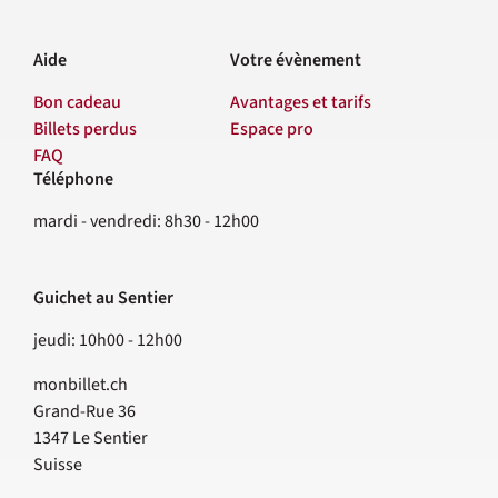
Aide
Votre évènement
Bon cadeau
Avantages et tarifs
Billets perdus
Espace pro
FAQ
Téléphone
Contact
mardi - vendredi: 8h30 - 12h00
Guichet au Sentier
jeudi: 10h00 - 12h00
monbillet.ch
Grand-Rue 36
1347
Le Sentier
Suisse