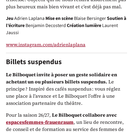
plus heureux mais bien vivant et c’est déjà pas mal.
Jeu
Adrien Laplana
Mise en scène
Blaise Bersinger
Soutien à
l’écriture
Benjamin Decosterd
Création lumière
Laurent
Jaussi
www.instagram.com/adrienlaplana
Billets suspendus
Le Bilboquet invite à poser un geste solidaire en
achetant un ou plusieurs billets suspendus.
Le
principe ? Inspiré des cafés suspendus : vous réglez
une place à l’avance et Le Bilboquet l’offre à une
association partenaire du théâtre.
Pour la saison 26/27,
Le Bilboquet collabore avec
espacesfemmes-frauenraum
, un lieu de rencontre,
de conseil et de formation au service des femmes de