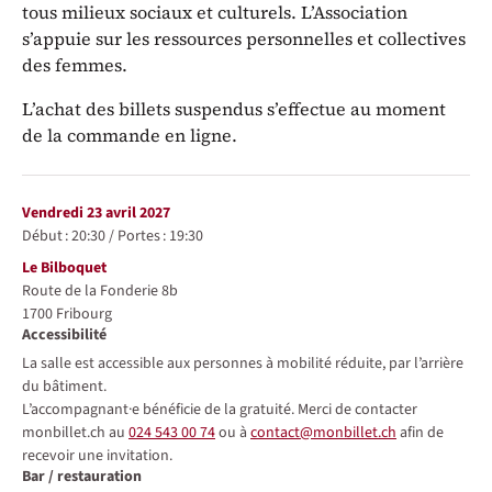
tous milieux sociaux et culturels. L’Association
s’appuie sur les ressources personnelles et collectives
des femmes.
L’achat des billets suspendus s’effectue au moment
de la commande en ligne.
Représentations / Dates
vendredi 23 avril 2027
Début :
20:30
/
Portes :
19:30
Lieu
Le Bilboquet
Route de la Fonderie 8b
1700
Fribourg
Accessibilité
La salle est accessible aux personnes à mobilité réduite, par l’arrière
du bâtiment.
L’accompagnant·e bénéficie de la gratuité. Merci de contacter
monbillet.ch au
024 543 00 74
ou à
contact@monbillet.ch
afin de
recevoir une invitation.
Bar / restauration