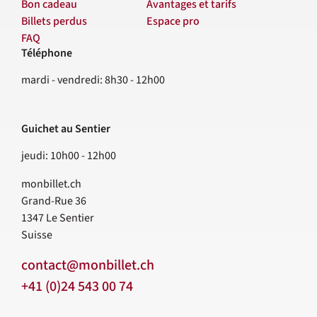
Bon cadeau
Avantages et tarifs
Billets perdus
Espace pro
FAQ
Téléphone
Contact
mardi - vendredi: 8h30 - 12h00
Guichet au Sentier
jeudi: 10h00 - 12h00
monbillet.ch
Grand-Rue 36
1347
Le Sentier
Suisse
contact@monbillet.ch
+41 (0)24 543 00 74