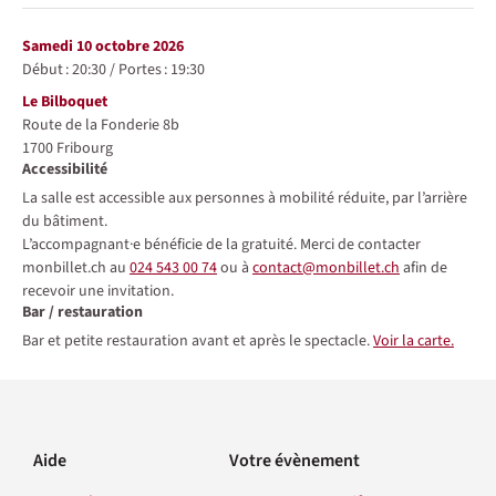
samedi 10 octobre 2026
Début :
20:30
/
Portes :
19:30
Lieu
Le Bilboquet
Route de la Fonderie 8b
1700
Fribourg
Accessibilité
La salle est accessible aux personnes à mobilité réduite, par l’arrière
du bâtiment.
L’accompagnant·e bénéficie de la gratuité. Merci de contacter
monbillet.ch au
024 543 00 74
ou à
contact@monbillet.ch
afin de
recevoir une invitation.
Bar / restauration
Bar et petite restauration avant et après le spectacle.
Voir la carte.
Aide
Votre évènement