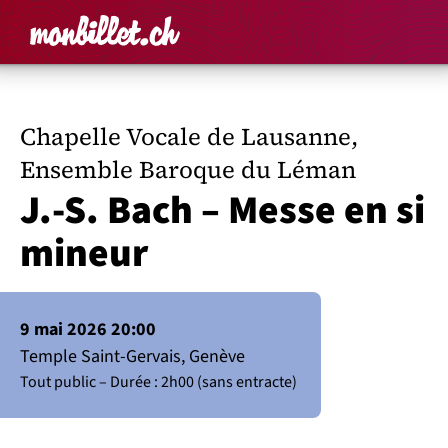
Accueil
Rechercher un é
Panier
Affich
Chapelle Vocale de Lausanne,
Ensemble Baroque du Léman
J.-S. Bach – Messe en si
mineur
9 mai 2026 20:00
Temple Saint-Gervais, Genève
Tout public
Durée : 2h00 (sans entracte)