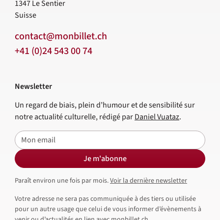
1347
Le Sentier
Suisse
contact@monbillet.ch
+41 (0)24 543 00 74
Newsletter
Un regard de biais, plein d’humour et de sensibilité sur
notre actualité culturelle, rédigé par
Daniel Vuataz
.
E-mail
Je m'abonne
Paraît environ une fois par mois.
Voir la dernière newsletter
Votre adresse ne sera pas communiquée à des tiers ou utilisée
pour un autre usage que celui de vous informer d’évènements à
venir ou d’actualités en lien avec monbillet.ch.