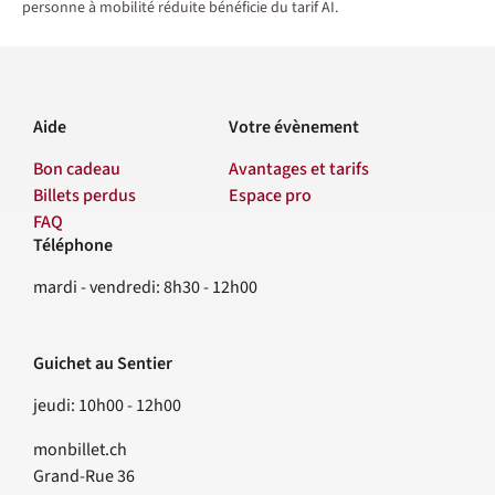
personne à mobilité réduite bénéficie du tarif AI.
Aide
Votre évènement
Bon cadeau
Avantages et tarifs
Billets perdus
Espace pro
FAQ
Téléphone
Contact
mardi - vendredi: 8h30 - 12h00
Guichet au Sentier
jeudi: 10h00 - 12h00
monbillet.ch
Grand-Rue 36