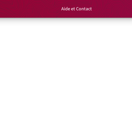
Aide et Contact
Rechercher un é
Panier