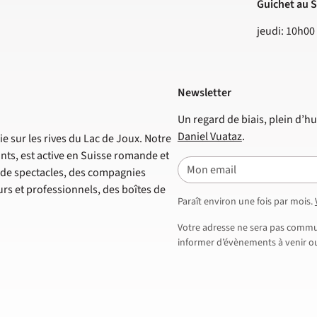
Guichet au S
jeudi: 10h00
Newsletter
Un regard de biais, plein d’hu
Daniel Vuataz
.
e sur les rives du Lac de Joux. Notre
nts, est active en Suisse romande et
E-mail
s de spectacles, des compagnies
s et professionnels, des boîtes de
Paraît environ une fois par mois.
Votre adresse ne sera pas commun
informer d’évènements à venir ou 