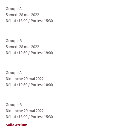
Groupe A
samedi 28 mai 2022
Début :
16:00
/
Portes :
15:30
Groupe B
samedi 28 mai 2022
Début :
19:30
/
Portes :
19:00
Groupe A
dimanche 29 mai 2022
Début :
10:30
/
Portes :
10:00
Groupe B
dimanche 29 mai 2022
Début :
16:00
/
Portes :
15:30
Lieu
Salle Atrium