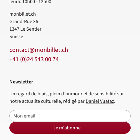
jeudi: 10h00 - 12h00
monbillet.ch
Grand-Rue 36
1347
Le Sentier
Suisse
contact@monbillet.ch
+41 (0)24 543 00 74
Newsletter
Un regard de biais, plein d’humour et de sensibilité sur
notre actualité culturelle, rédigé par
Daniel Vuataz
.
E-mail
Je m'abonne