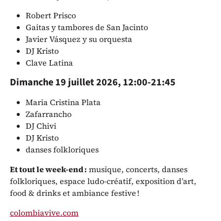
Robert Prisco
Gaitas y tambores de San Jacinto
Javier Vásquez y su orquesta
DJ Kristo
Clave Latina
Dimanche 19 juillet 2026, 12:00-21:45
Maria Cristina Plata
Zafarrancho
DJ Chivi
DJ Kristo
danses folkloriques
Et tout le week-end :
musique, concerts, danses
folkloriques, espace ludo-créatif, exposition d’art,
food & drinks et ambiance festive !
colombiavive.com