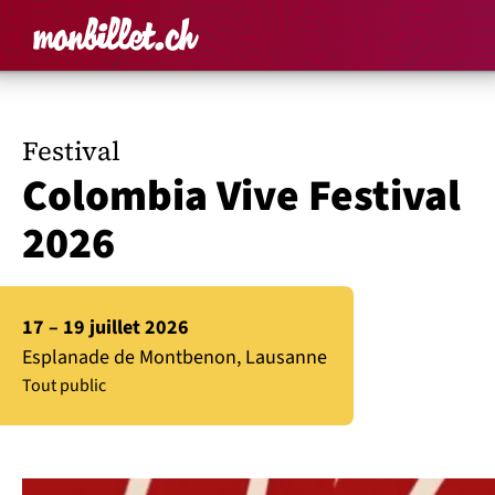
Accueil
Rechercher un é
Panier
Affich
Festival
Colombia Vive Festival
2026
17 – 19 juillet 2026
Esplanade de Montbenon, Lausanne
Tout public