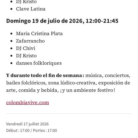
DJ Kristo
Clave Latina
Domingo 19 de julio de 2026, 12:00-21:45
Maria Cristina Plata
Zafarrancho
DJ Chivi
DJ Kristo
danses folkloriques
Y durante todo el fin de semana :
música, conciertos,
bailes folclóricos, zona lúdico-creativa, exposición de
arte, comida y bebida, ¡ y un ambiente festivo !
colombiavive.com
Représentations / Dates
vendredi 17 juillet 2026
Début :
17:00
/
Portes :
17:00