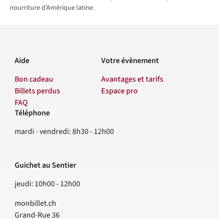
nourriture d’Amérique latine.
Aide
Votre évènement
Bon cadeau
Avantages et tarifs
Billets perdus
Espace pro
FAQ
Téléphone
Contact
mardi - vendredi: 8h30 - 12h00
Guichet au Sentier
jeudi: 10h00 - 12h00
monbillet.ch
Grand-Rue 36