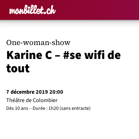
Accueil
Rechercher un é
Panier
Affich
One-woman-show
Karine C – #se wifi de
tout
7 décembre 2019 20:00
Théâtre de Colombier
Dès 10 ans
Durée : 1h20 (sans entracte)