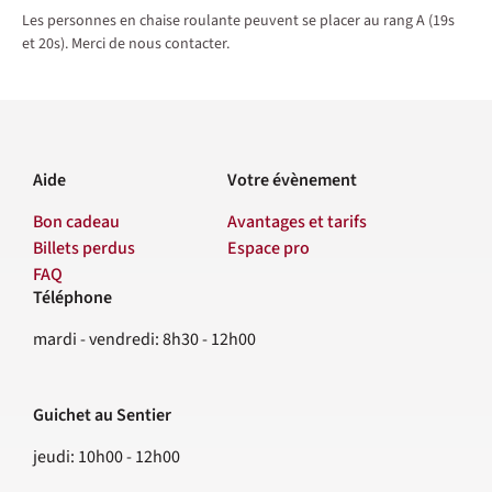
Les personnes en chaise roulante peuvent se placer au rang A (19s
et 20s). Merci de nous contacter.
Aide
Votre évènement
Bon cadeau
Avantages et tarifs
Billets perdus
Espace pro
FAQ
Téléphone
Contact
mardi - vendredi: 8h30 - 12h00
Guichet au Sentier
jeudi: 10h00 - 12h00