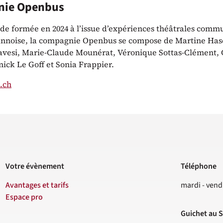
ie Openbus
de formée en 2024 à l’issue d’expériences théâtrales comm
annoise, la compagnie Openbus se compose de Martine Has
vesi, Marie-Claude Mounérat, Véronique Sottas-Clément, 
ick Le Goff et Sonia Frappier.
.ch
Votre évènement
Téléphone
Contact
Avantages et tarifs
mardi - vend
Espace pro
Guichet au S