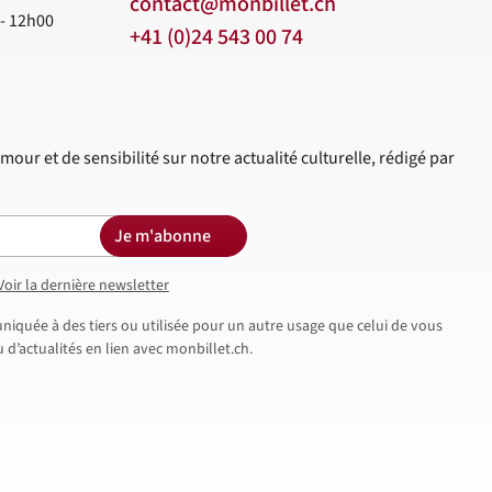
contact@monbillet.ch
 - 12h00
+41 (0)24 543 00 74
mour et de sensibilité sur notre actualité culturelle, rédigé par
Je m'abonne
Voir la dernière newsletter
iquée à des tiers ou utilisée pour un autre usage que celui de vous
d’actualités en lien avec monbillet.ch.