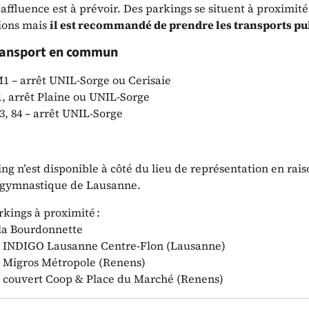
 affluence est à prévoir. Des parkings se situent à proximité
ions mais
il est recommandé de prendre les transports pu
transport en commun
1 – arrêt UNIL-Sorge ou Cerisaie
1, arrêt Plaine ou UNIL-Sorge
3, 84 – arrêt UNIL-Sorge
g n’est disponible à côté du lieu de représentation en raiso
 gymnastique de Lausanne.
rkings à proximité :
la Bourdonnette
 INDIGO Lausanne Centre-Flon (Lausanne)
 Migros Métropole (Renens)
 couvert Coop & Place du Marché (Renens)