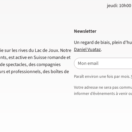
jeudi: 10h00
Newsletter
Un regard de biais, plein d’hu
Daniel Vuataz
.
e sur les rives du Lac de Joux. Notre
nts, est active en Suisse romande et
E-mail
s de spectacles, des compagnies
s et professionnels, des boîtes de
Paraît environ une fois par mois.
Votre adresse ne sera pas commun
informer d’évènements à venir ou 