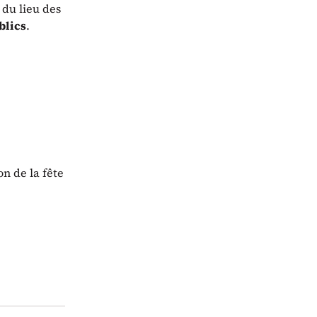
 du lieu des
blics
.
n de la fête