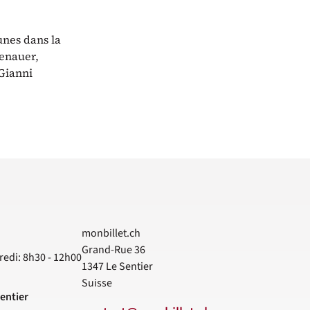
unes dans la
enauer,
Gianni
monbillet.ch
Grand-Rue 36
redi: 8h30 - 12h00
1347
Le Sentier
Suisse
entier