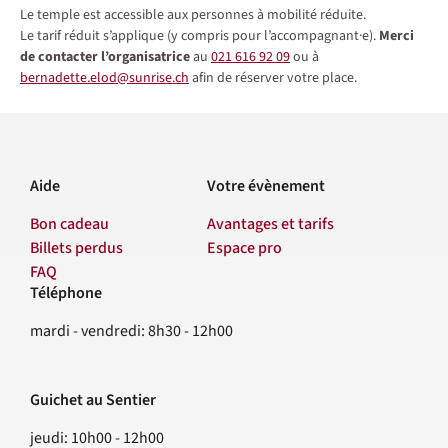
Le temple est accessible aux personnes à mobilité réduite.
Le tarif réduit s’applique (y compris pour l’accompagnant·e).
Merci
de contacter l’organisatrice
au
021 616 92 09
ou à
bernadette.elod@sunrise.ch
afin de réserver votre place.
Aide
Votre évènement
Bon cadeau
Avantages et tarifs
Billets perdus
Espace pro
FAQ
Téléphone
Contact
mardi - vendredi: 8h30 - 12h00
Guichet au Sentier
jeudi: 10h00 - 12h00