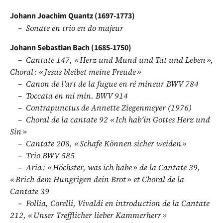
Johann Joachim Quantz (1697-1773)
Sonate en trio en do majeur
Johann Sebastian Bach (1685-1750)
Cantate 147, « Herz und Mund und Tat und Leben »,
Choral : « Jesus bleibet meine Freude »
Canon de l’art de la fugue en ré mineur BWV 784
Toccata en mi min. BWV 914
Contrapunctus de Annette Ziegenmeyer (1976)
Choral de la cantate 92 « Ich hab’in Gottes Herz und
Sin »
Cantate 208, « Schafe Können sicher weiden »
Trio BWV 585
Aria : « Höchster, was ich habe » de la Cantate 39,
« Brich dem Hungrigen dein Brot » et Choral de la
Cantate 39
Follia, Corelli, Vivaldi en introduction de la Cantate
212, « Unser Trefflicher lieber Kammerherr »