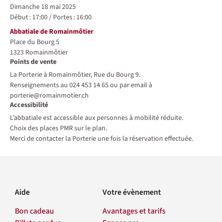
dimanche 18 mai 2025
Début :
17:00
/
Portes :
16:00
Lieu
Abbatiale de Romainmôtier
Place du Bourg 5
1323
Romainmôtier
Points de vente
La Porterie à Romainmôtier, Rue du Bourg 9.
Renseignements au 024 453 14 65 ou par email à
porterie@romainmotier.ch
Accessibilité
L’abbatiale est accessible aux personnes à mobilité réduite.
Choix des places PMR sur le plan.
Merci de contacter la Porterie une fois la réservation effectuée.
Aide
Votre évènement
Bon cadeau
Avantages et tarifs