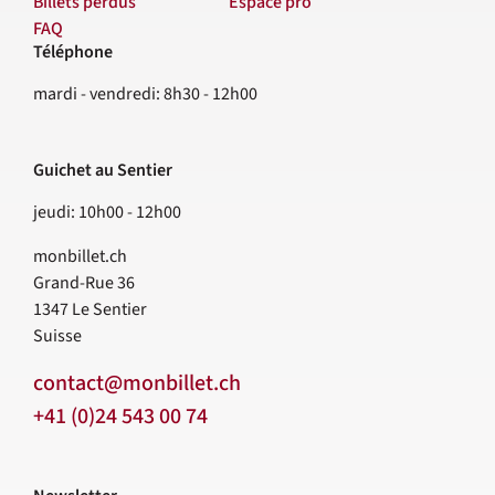
Billets perdus
Espace pro
FAQ
Téléphone
Contact
mardi - vendredi: 8h30 - 12h00
Guichet au Sentier
jeudi: 10h00 - 12h00
monbillet.ch
Grand-Rue 36
1347
Le Sentier
Suisse
contact@monbillet.ch
+41 (0)24 543 00 74