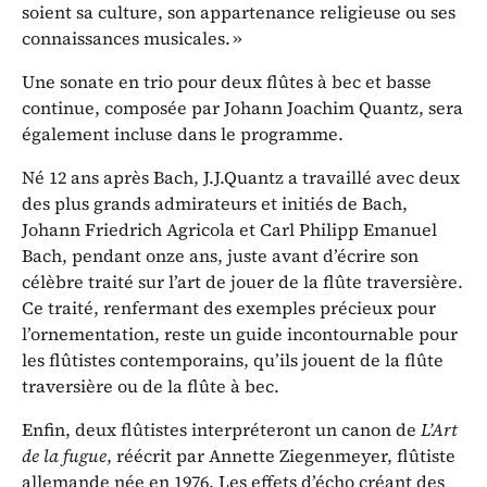
soient sa culture, son appartenance religieuse ou ses
connaissances musicales. »
Une sonate en trio pour deux flûtes à bec et basse
continue, composée par Johann Joachim Quantz, sera
également incluse dans le programme.
Né 12 ans après Bach, J.J.Quantz a travaillé avec deux
des plus grands admirateurs et initiés de Bach,
Johann Friedrich Agricola et Carl Philipp Emanuel
Bach, pendant onze ans, juste avant d’écrire son
célèbre traité sur l’art de jouer de la flûte traversière.
Ce traité, renfermant des exemples précieux pour
l’ornementation, reste un guide incontournable pour
les flûtistes contemporains, qu’ils jouent de la flûte
traversière ou de la flûte à bec.
Enfin, deux flûtistes interpréteront un canon de
L’Art
de la fugue
, réécrit par Annette Ziegenmeyer, flûtiste
allemande née en 1976. Les effets d’écho créant des