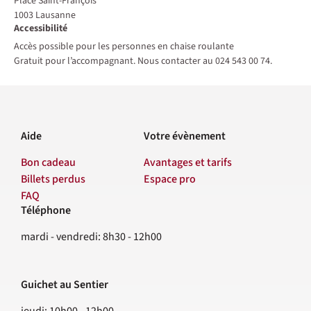
Place Saint-François
1003
Lausanne
Accessibilité
Accès possible pour les personnes en chaise roulante
Gratuit pour l’accompagnant. Nous contacter au 024 543 00 74.
Aide
Votre évènement
Bon cadeau
Avantages et tarifs
Billets perdus
Espace pro
FAQ
Téléphone
Contact
mardi - vendredi: 8h30 - 12h00
Guichet au Sentier
jeudi: 10h00 - 12h00