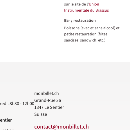
sur le site de l’
Union
Instrumentale du Brassus
Bar / restauration
Boissons (avec et sans alcool) et
petite restauration (frites,
saucisse, sandwich, etc.)
monbillet.ch
Grand-Rue 36
redi: 8h30 - 12h00
1347
Le Sentier
Suisse
entier
contact@monbillet.ch