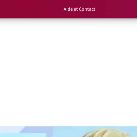
Aide et Contact
Rechercher un é
Panier