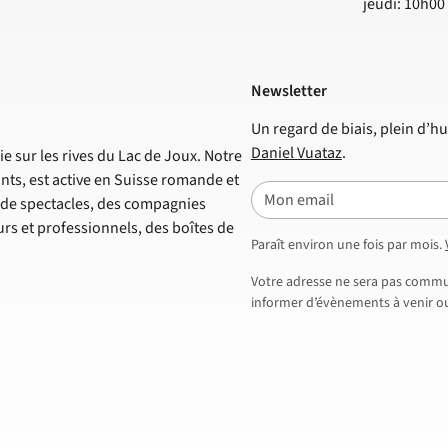
jeudi: 10h00
Newsletter
Un regard de biais, plein d’hu
Daniel Vuataz
.
e sur les rives du Lac de Joux. Notre
nts, est active en Suisse romande et
E-mail
s de spectacles, des compagnies
s et professionnels, des boîtes de
Paraît environ une fois par mois.
Votre adresse ne sera pas commun
informer d’évènements à venir ou 