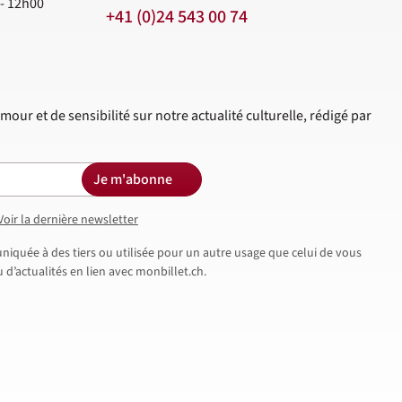
 - 12h00
+41 (0)24 543 00 74
mour et de sensibilité sur notre actualité culturelle, rédigé par
Je m'abonne
Voir la dernière newsletter
iquée à des tiers ou utilisée pour un autre usage que celui de vous
d’actualités en lien avec monbillet.ch.