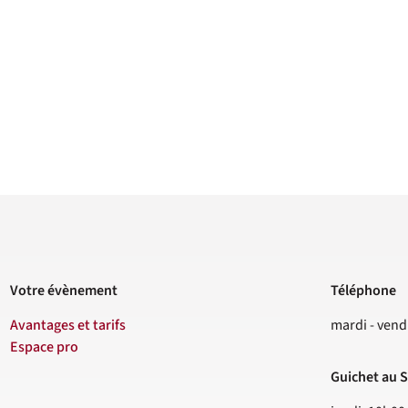
Votre évènement
Téléphone
Contact
Avantages et tarifs
mardi - vend
Espace pro
Guichet au S