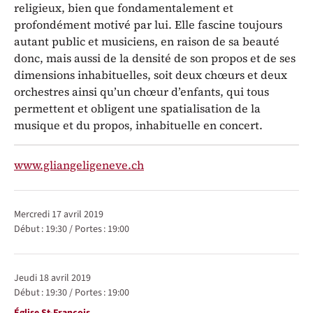
religieux, bien que fondamentalement et
profondément motivé par lui. Elle fascine toujours
autant public et musiciens, en raison de sa beauté
donc, mais aussi de la densité de son propos et de ses
dimensions inhabituelles, soit deux chœurs et deux
orchestres ainsi qu’un chœur d’enfants, qui tous
permettent et obligent une spatialisation de la
musique et du propos, inhabituelle en concert.
www.gliangeligeneve.ch
Représentations / Dates
mercredi 17 avril 2019
Début :
19:30
/
Portes :
19:00
jeudi 18 avril 2019
Début :
19:30
/
Portes :
19:00
Lieu