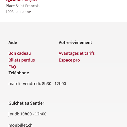
Église St-François
Place Saint-François
1003
Lausanne
Aide
Votre évènement
Bon cadeau
Avantages et tarifs
Billets perdus
Espace pro
FAQ
Téléphone
Contact
mardi - vendredi: 8h30 - 12h00
Guichet au Sentier
jeudi: 10h00 - 12h00
monbillet.ch