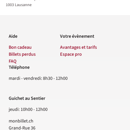
1003
Lausanne
Aide
Votre évènement
Bon cadeau
Avantages et tarifs
Billets perdus
Espace pro
FAQ
Téléphone
Contact
mardi - vendredi: 8h30 - 12h00
Guichet au Sentier
jeudi: 10h00 - 12h00
monbillet.ch
Grand-Rue 36