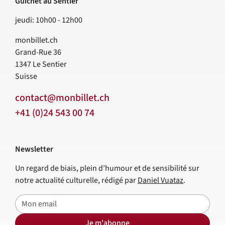
Guichet au Sentier
jeudi: 10h00 - 12h00
monbillet.ch
Grand-Rue 36
1347
Le Sentier
Suisse
contact@monbillet.ch
+41 (0)24 543 00 74
Newsletter
Un regard de biais, plein d’humour et de sensibilité sur
notre actualité culturelle, rédigé par
Daniel Vuataz
.
E-mail
Je m'abonne