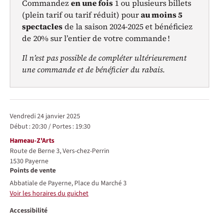
Commandez
en une fois
1 ou plusieurs billets
(plein tarif ou tarif réduit) pour
au moins 5
spectacles
de la saison 2024-2025 et bénéficiez
de 20% sur l’entier de votre commande !
Il n’est pas possible de compléter ultérieurement
une commande et de bénéficier du rabais.
Représentations / Dates
vendredi 24 janvier 2025
Début :
20:30
/
Portes :
19:30
Lieu
Hameau-Z'Arts
Route de Berne 3, Vers-chez-Perrin
1530
Payerne
Points de vente
Abbatiale de Payerne, Place du Marché 3
Voir les horaires du guichet
Accessibilité