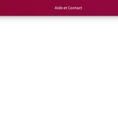
Aide et Contact
Rechercher un é
Panier