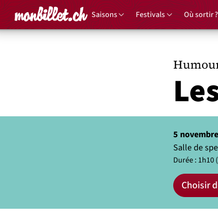
Accueil
Saisons
Festivals
Où sortir ?
Humour
Les
5 novembre
Salle de spe
Durée : 1h10 
Choisir d