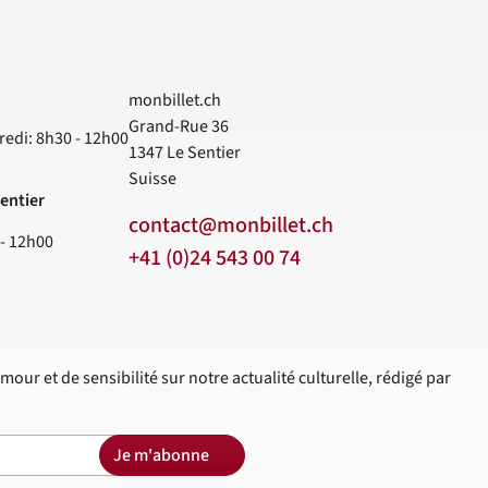
monbillet.ch
Grand-Rue 36
redi: 8h30 - 12h00
1347
Le Sentier
Suisse
entier
contact@monbillet.ch
 - 12h00
+41 (0)24 543 00 74
mour et de sensibilité sur notre actualité culturelle, rédigé par
Je m'abonne