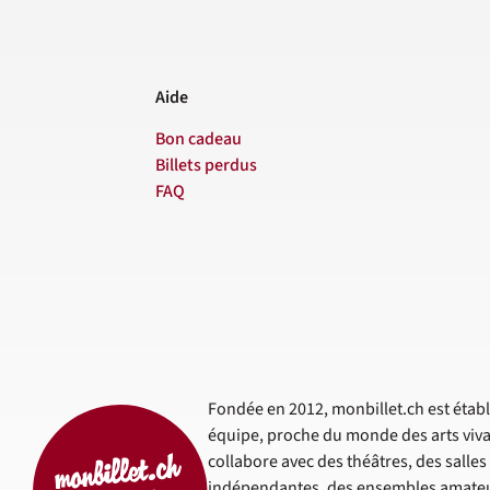
Aide
Bon cadeau
Billets perdus
FAQ
Fondée en 2012, monbillet.ch est établi
équipe, proche du monde des arts viva
collabore avec des théâtres, des salle
indépendantes, des ensembles amateur