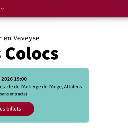
 en Veveyse
 Colocs
 2026 19:00
ctacle de l'Auberge de l'Ange, Attalens
(sans entracte)
es billets