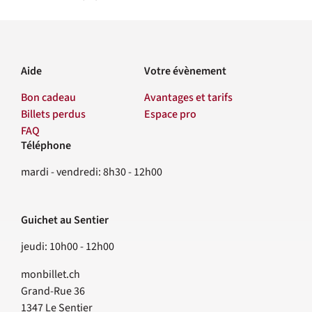
Aide
Votre évènement
Bon cadeau
Avantages et tarifs
Billets perdus
Espace pro
FAQ
Téléphone
Contact
mardi - vendredi: 8h30 - 12h00
Guichet au Sentier
jeudi: 10h00 - 12h00
monbillet.ch
Grand-Rue 36
1347
Le Sentier