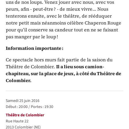
uns de nos loups. Venez jouer avec nous, avec vos
peurs, afin - peut-être ? - de mieux vivre… Nous
tenterons ensuite, avec le théâtre, de rééduquer
notre petit mais néanmoins célèbre Chaperon Rouge
pour qu’il conserve sa candeur tout en ne se faisant
pas manger par le loup !
Information importante :
Ce spectacle hors murs fait partie de la saison du
Théâtre de Colombier.
Il a lieu sous camion-
chapiteau, sur la place de jeux, à côté du Théâtre de
Colombier.
Représentations / Dates
samedi 25 juin 2016
Début :
20:00
/
Portes :
19:30
Lieu
Théâtre de Colombier
Rue Haute 22
2013
Colombier (NE)