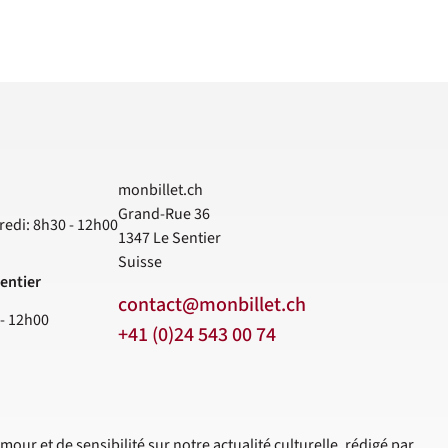
monbillet.ch
Grand-Rue 36
redi: 8h30 - 12h00
1347
Le Sentier
Suisse
entier
contact@monbillet.ch
 - 12h00
+41 (0)24 543 00 74
mour et de sensibilité sur notre actualité culturelle, rédigé par