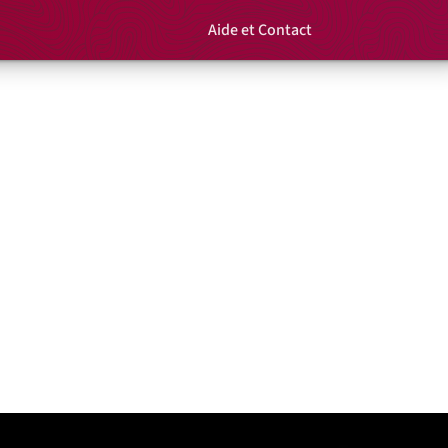
Aide et Contact
Rechercher un é
Panier