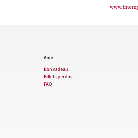
www.intem
Aide
Bon cadeau
Billets perdus
FAQ