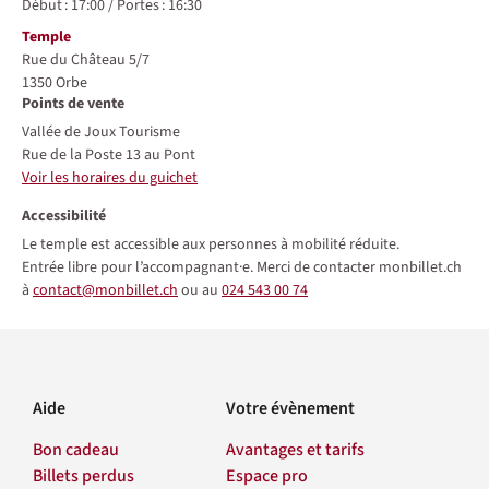
Début :
17:00
/
Portes :
16:30
Lieu
Temple
Rue du Château 5/7
1350
Orbe
Points de vente
Vallée de Joux Tourisme
Rue de la Poste 13 au Pont
Voir les horaires du guichet
Accessibilité
Le temple est accessible aux personnes à mobilité réduite.
Entrée libre pour l’accompagnant·e. Merci de contacter monbillet.ch
à
contact@monbillet.ch
ou au
024 543 00 74
Aide
Votre évènement
Bon cadeau
Avantages et tarifs
Billets perdus
Espace pro