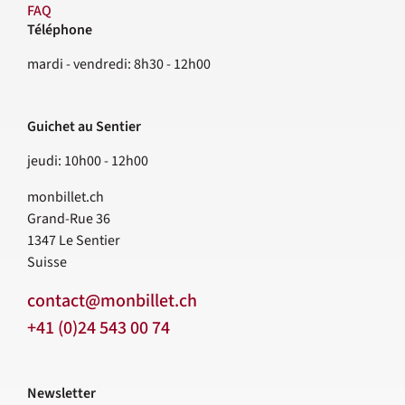
FAQ
Téléphone
Contact
mardi - vendredi: 8h30 - 12h00
Guichet au Sentier
jeudi: 10h00 - 12h00
monbillet.ch
Grand-Rue 36
1347
Le Sentier
Suisse
contact@monbillet.ch
+41 (0)24 543 00 74
Newsletter