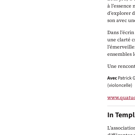
à l’essence 
d’explorer d
son avec un
Dans l’écri
une clarté c
l’émerveill
ensembles le
Une rencont
Avec
Patrick 
(violoncelle)
www.quatuo
In Temp
L’associati