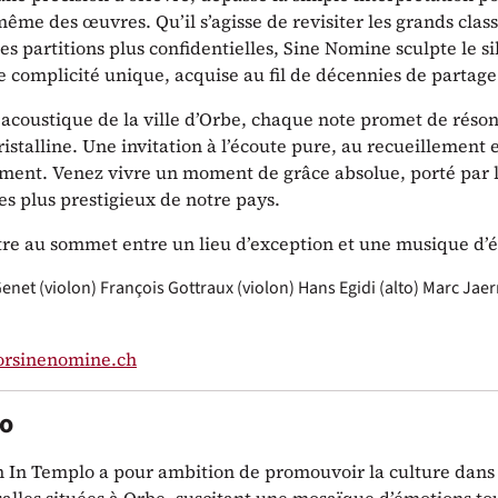
même des œuvres. Qu’il s’agisse de revisiter les grands clas
es partitions plus confidentielles, Sine Nomine sculpte le si
e complicité unique, acquise au fil de décennies de partage
n acoustique de la ville d’Orbe, chaque note promet de réso
ristalline. Une invitation à l’écoute pure, au recueillement e
ement. Venez vivre un moment de grâce absolue, porté par 
s plus prestigieux de notre pays.
re au sommet entre un lieu d’exception et une musique d’é
Genet (violon)
François Gottraux (violon)
Hans Egidi (alto)
Marc Jae
rsinenomine.ch
lo
on In Templo a pour ambition de promouvoir la culture dans 