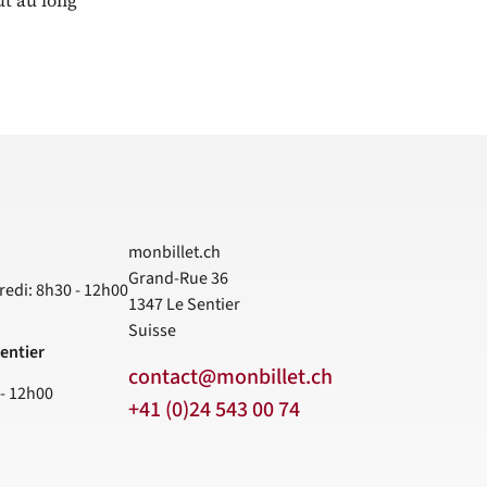
ut au long
monbillet.ch
Grand-Rue 36
redi: 8h30 - 12h00
1347
Le Sentier
Suisse
entier
contact@monbillet.ch
 - 12h00
+41 (0)24 543 00 74