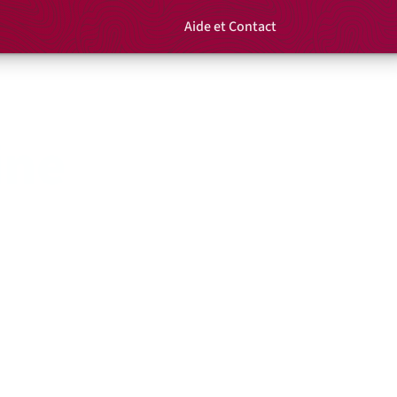
Aide et Contact
Rechercher un é
Panier
ine