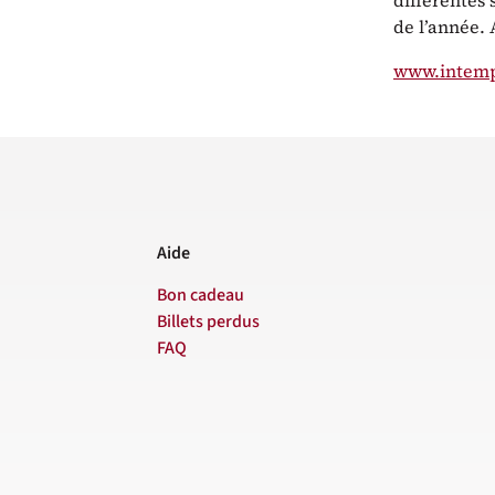
différentes 
de l’année.
www.intem
Aide
Bon cadeau
Billets perdus
FAQ