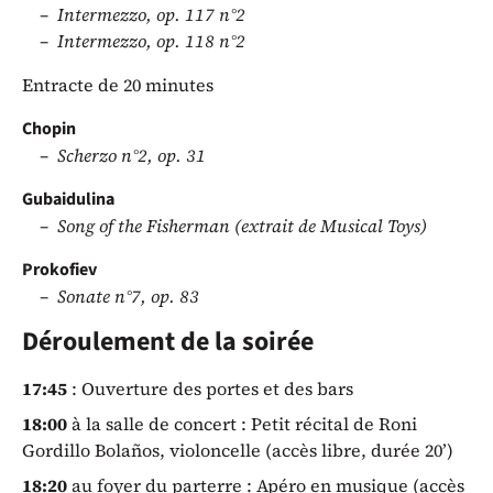
Intermezzo, op. 117 n°2
Intermezzo, op. 118 n°2
Entracte de 20 minutes
Chopin
Scherzo n°2, op. 31
Gubaidulina
Song of the Fisherman (extrait de Musical Toys)
Prokofiev
Sonate n°7, op. 83
Déroulement de la soirée
17:45
: Ouverture des portes et des bars
18:00
à la salle de concert : Petit récital de Roni
Gordillo Bolaños, violoncelle (accès libre, durée 20’)
18:20
au foyer du parterre : Apéro en musique (accès