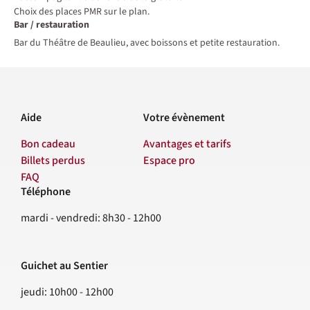
Choix des places PMR sur le plan.
Bar / restauration
Bar du Théâtre de Beaulieu, avec boissons et petite restauration.
Aide
Votre évènement
Bon cadeau
Avantages et tarifs
Billets perdus
Espace pro
FAQ
Téléphone
Contact
mardi - vendredi: 8h30 - 12h00
Guichet au Sentier
jeudi: 10h00 - 12h00