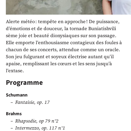
de la saison 26/27 du Grand Récital.
Alerte météo : tempête en approche ! De puissance,
d’émotions et de douceur, la tornade Buniatishvili
sème joie et beauté dionysiaques sur son passage.
Elle emporte l’enthousiasme contagieux des foules à
chacun de ses concerts, attendue comme un oracle.
Son jeu fulgurant et soyeux électrise autant qu’il
apaise, remplissant les cœurs et les sens jusqu’à
l’extase.
Programme
Schumann
Fantaisie, op. 17
Brahms
Rhapsodie, op 79 n°2
Intermezzo, op. 117 n°1