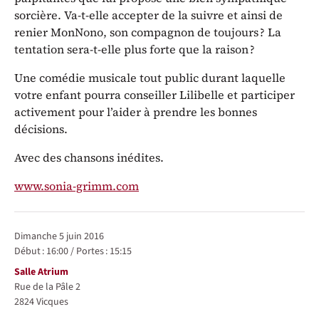
sorcière. Va-t-elle accepter de la suivre et ainsi de
renier MonNono, son compagnon de toujours ? La
tentation sera-t-elle plus forte que la raison ?
Une comédie musicale tout public durant laquelle
votre enfant pourra conseiller Lilibelle et participer
activement pour l’aider à prendre les bonnes
décisions.
Avec des chansons inédites.
www.sonia-grimm.com
Représentations / Dates
dimanche 5 juin 2016
Début :
16:00
/
Portes :
15:15
Lieu
Salle Atrium
Rue de la Pâle 2
2824
Vicques