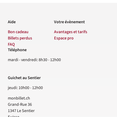
Aide
Votre évènement
Bon cadeau
Avantages et tarifs
Billets perdus
Espace pro
FAQ
Téléphone
Contact
mardi - vendredi: 8h30 - 12h00
Guichet au Sentier
jeudi: 10h00 - 12h00
monbillet.ch
Grand-Rue 36
1347
Le Sentier