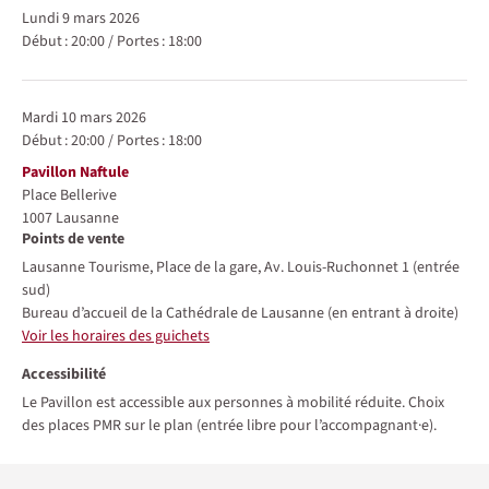
lundi 9 mars 2026
Début :
20:00
/
Portes :
18:00
mardi 10 mars 2026
Début :
20:00
/
Portes :
18:00
Lieu
Pavillon Naftule
Place Bellerive
1007
Lausanne
Points de vente
Lausanne Tourisme, Place de la gare, Av. Louis-Ruchonnet 1 (entrée
sud)
Bureau d’accueil de la Cathédrale de Lausanne (en entrant à droite)
Voir les horaires des guichets
Accessibilité
Le Pavillon est accessible aux personnes à mobilité réduite. Choix
des places PMR sur le plan (entrée libre pour l’accompagnant·e).