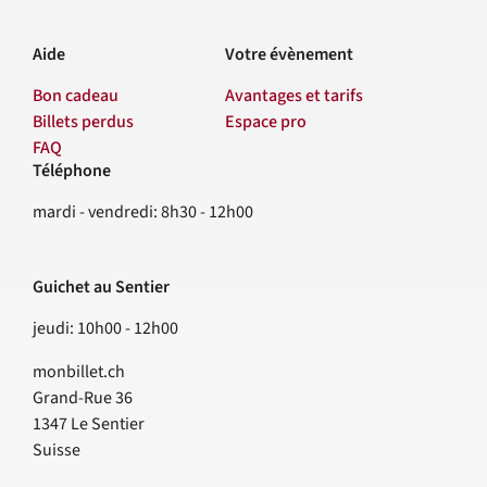
Aide
Votre évènement
Bon cadeau
Avantages et tarifs
Billets perdus
Espace pro
FAQ
Téléphone
Contact
mardi - vendredi: 8h30 - 12h00
Guichet au Sentier
jeudi: 10h00 - 12h00
monbillet.ch
Grand-Rue 36
1347
Le Sentier
Suisse