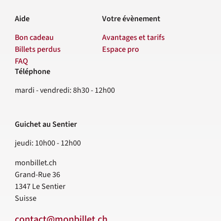
Aide
Votre évènement
Bon cadeau
Avantages et tarifs
Billets perdus
Espace pro
FAQ
Téléphone
Contact
mardi - vendredi: 8h30 - 12h00
Guichet au Sentier
jeudi: 10h00 - 12h00
monbillet.ch
Grand-Rue 36
1347
Le Sentier
Suisse
contact@monbillet.ch