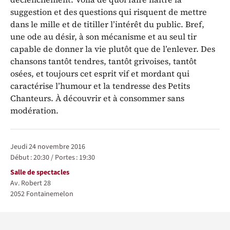
suggestion et des questions qui risquent de mettre
dans le mille et de titiller l’intérêt du public. Bref,
une ode au désir, à son mécanisme et au seul tir
capable de donner la vie plutôt que de l’enlever. Des
chansons tantôt tendres, tantôt grivoises, tantôt
osées, et toujours cet esprit vif et mordant qui
caractérise l’humour et la tendresse des Petits
Chanteurs. À découvrir et à consommer sans
modération.
Représentations / Dates
jeudi 24 novembre 2016
Début :
20:30
/
Portes :
19:30
Lieu
Salle de spectacles
Av. Robert 28
2052
Fontainemelon